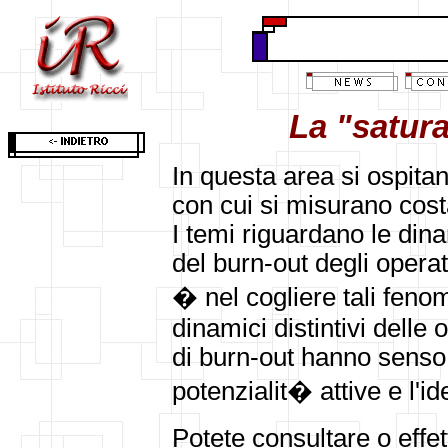
La "satura
In questa area si ospitan
con cui si misurano costa
I temi riguardano le din
del burn-out degli operat
� nel cogliere tali fen
dinamici distintivi delle
di burn-out hanno senso
potenzialit� attive e l'id
Potete consultare o effet