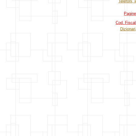
Telefoni, i
Pagine
Cod. Fiscal
Dizionari