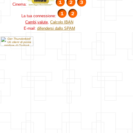
Cinema:
La tua connessione:
Cambi,valute
,
Calcolo IBAN
E-mail:
difendersi dallo SPAM