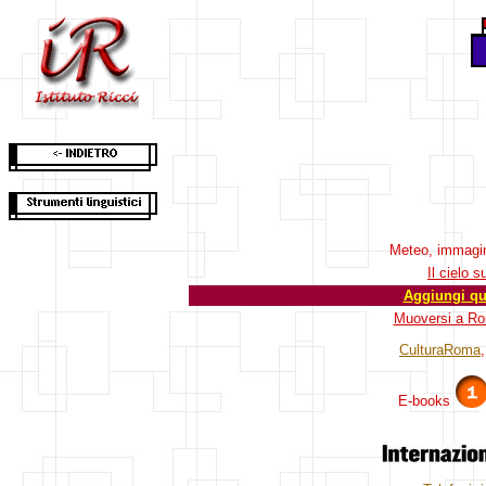
Meteo, immagi
Il cielo 
Aggiungi que
Muoversi a R
CulturaRoma
E-books