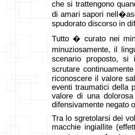
che si trattengono quand
di amari sapori nell�as
spudorato discorso in di
Tutto � curato nei mini
minuziosamente, il lin
scenario proposto, si i
scrutare continuamente
riconoscere il valore sa
eventi traumatici della 
valore di una dolorosa
difensivamente negato o
Tra lo sgretolarsi dei vo
macchie ingiallite (effet