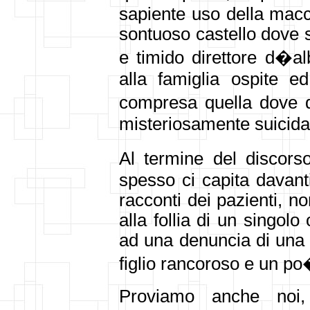
sapiente uso della macc
sontuoso castello dove s
e timido direttore d�a
alla famiglia ospite ed
compresa quella dove 
misteriosamente suicidat
Al termine del discors
spesso ci capita davanti
racconti dei pazienti, n
alla follia di un singol
ad una denuncia di una 
figlio rancoroso e un p
Proviamo anche noi, 