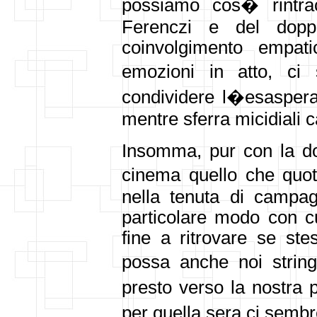
possiamo cos� rintrac
Ferenczi e del dopp
coinvolgimento empat
emozioni in atto, ci
condividere l�esasperaz
mentre sferra micidiali c
Insomma, pur con la d
cinema quello che quot
nella tenuta di campag
particolare modo con cu
fine a ritrovare se ste
possa anche noi string
presto verso la nostra
per quella sera ci semb