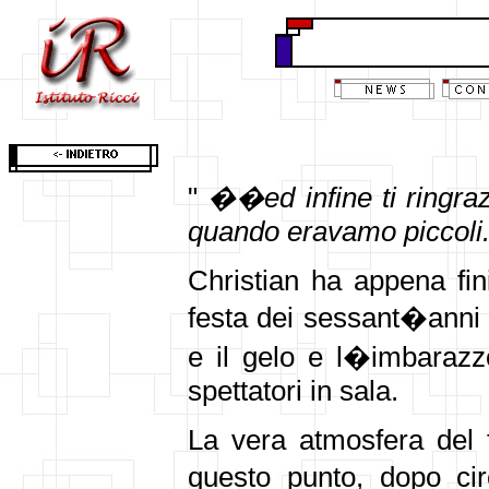
"
��ed infine ti ringraz
quando eravamo piccoli
Christian ha appena fin
festa dei sessant�anni d
e il gelo e l�imbarazzo
spettatori in sala.
La vera atmosfera del 
questo punto, dopo ci