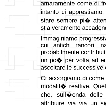
amaramente come di fr
intanto ci apprestiamo
stare sempre pi� attent
stia veramente accaden
Immaginiamo progressiva
cui antichi rancori, n
probabilmente contribuit
un po� per volta ad ent
ascoltare le successive 
Ci accorgiamo di come p
modalit� reattive. Quell
che, sull�onda delle 
attribuire via via un s