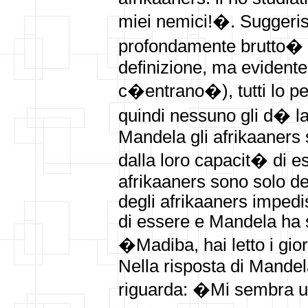
miei nemici!�. Suggeris
profondamente brutto�
definizione, ma evidente
c�entrano�), tutti lo pe
quindi nessuno gli d� la
Mandela gli afrikaaners
dalla loro capacit� di ess
afrikaaners sono solo dei
degli afrikaaners impedi
di essere e Mandela ha s
�
Madiba, hai letto i gi
Nella risposta di Mandela
riguarda: �Mi sembra u