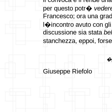
per questo potr�
veder
Francesco; ora una grade
l�incontro avuto con gli 
discussione sia stata
bel
stanchezza, eppoi, forse
�g
Giuseppe Riefolo