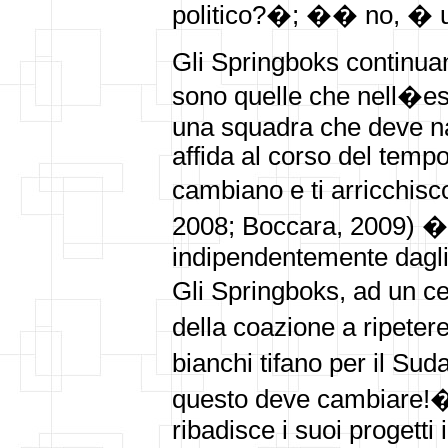
politico?�; �� no, � u
Gli Springboks continuano
sono quelle che nell�esp
una squadra che deve na
affida al corso del temp
cambiano e ti arricchis
2008; Boccara, 2009) � 
indipendentemente dagli 
Gli
Springboks, ad un c
della coazione a ripetere
bianchi tifano per il Suda
questo deve cambiare!�
ribadisce i suoi progetti