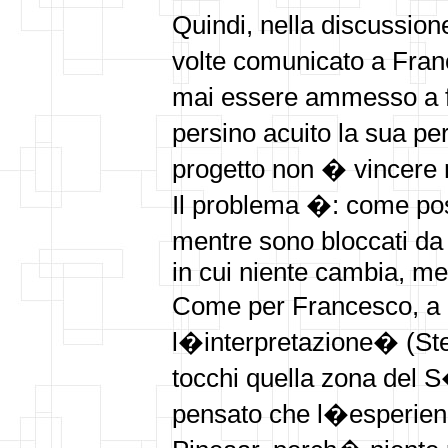
Quindi, nella discussion
volte comunicato a Fran
mai essere ammesso a f
persino acuito la sua pe
progetto non � vincere 
Il problema �: come po
mentre sono bloccati da
in cui niente cambia, me
Come per Francesco, a 
l�interpretazione� (Ste
tocchi quella zona del S
pensato che l�esperienza