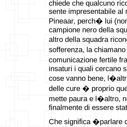
chiede che qualcuno rico
sente impresentabile al 
Pineaar, perch� lui (n
campione nero della squ
altro della squadra ric
sofferenza, la chiamano 
comunicazione fertile f
insaturi i quali cercano
cose vanno bene, l�altr
delle cure � proprio qu
mette paura e l�altro, n
finalmente di essere stat
Che significa �parlare 