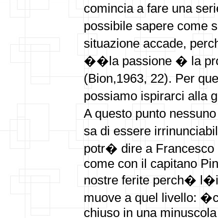
comincia a fare una ser
possibile sapere come si
situazione accade, per
��la passione � la pro
(Bion,1963, 22). Per qu
possiamo ispirarci alla
A questo punto nessuno 
sa di essere irrinunciabi
potr� dire a Francesco
come con il capitano Pine
nostre ferite perch� l�i
muove a quel livello: �
chiuso in una minuscola c